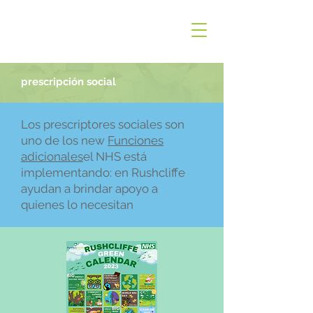
prescripción social
Los prescriptores sociales son
uno de los new
Funciones
adicionales
el NHS está
implementando: en Rushcliffe
ayudan a brindar apoyo a
quienes lo necesitan