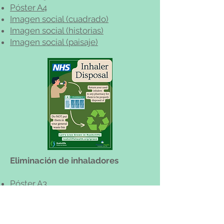
Póster A4
Imagen social (cuadrado)
Imagen social (historias)
Imagen social (paisaje)
Eliminación de inhaladores
Póster A3
Póster A4
Imagen social (cuadrado)
Imagen social (historias)