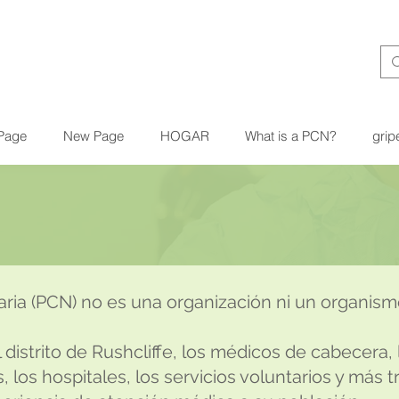
Page
New Page
HOGAR
What is a PCN?
grip
ria (PCN) no es una organización ni un organismo
 distrito de Rushcliffe, los médicos de cabecera, 
, los hospitales, los servicios voluntarios y más 