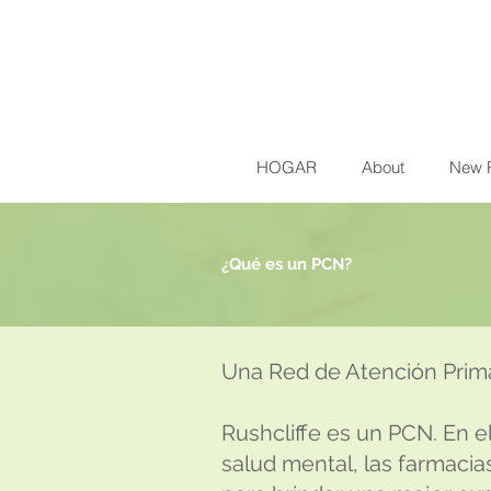
HOGAR
About
New 
¿Qué es un PCN?
Una Red de Atención Prima
Rushcliffe es un PCN. En el
salud mental, las farmacias