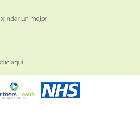
brindar un mejor
clic aquí
.