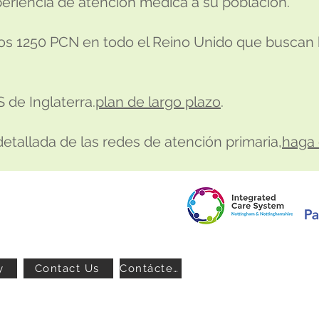
periencia de atención médica a su población.
 los 1250 PCN en todo el Reino Unido que buscan 
 de Inglaterra.
plan de largo plazo
.
etallada de las redes de atención primaria,
haga 
y
Contact Us
Contáctenos