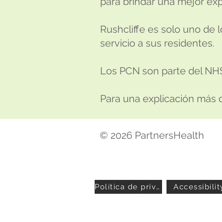
para brindar una mejor ex
Rushcliffe es solo uno de
servicio a sus residentes.
Los PCN son parte del NHS
Para una explicación más d
© 2026 PartnersHealth
Política de privacidad
Accessibilit