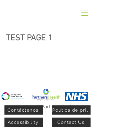
TEST PAGE 1
© 2026 PartnersHealth
Contáctenos
Política de privacidad
Accessibility
Contact Us