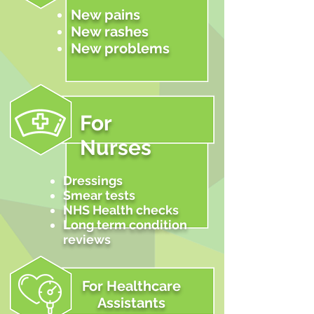
New pains
New rashes
New problems
For
Nurses
Dressings
Smear tests
NHS Health checks
Long term condition
reviews
For Healthcare
Assistants