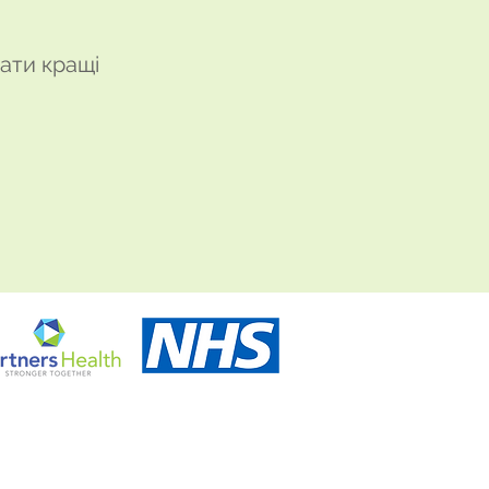
вати кращі