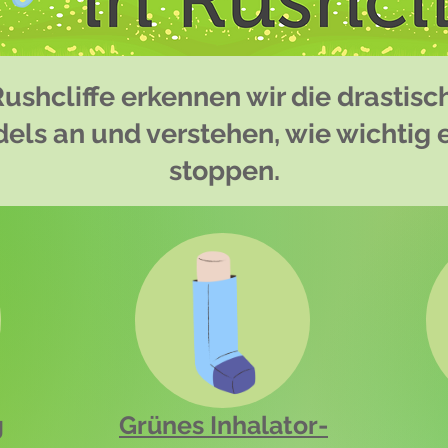
Rushcliffe erkennen wir die drastisc
ls an und verstehen, wie wichtig es 
stoppen.
g
Grünes Inhalator-