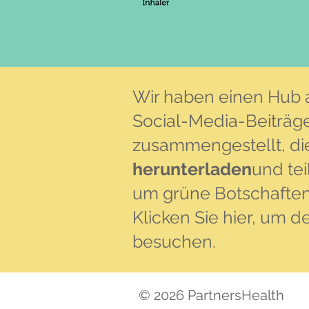
Wir haben einen Hub 
Social-Media-Beiträg
zusammengestellt, di
herunterladen
und tei
um grüne Botschaften 
Klicken Sie hier, um 
besuchen.
© 2026 PartnersHealth