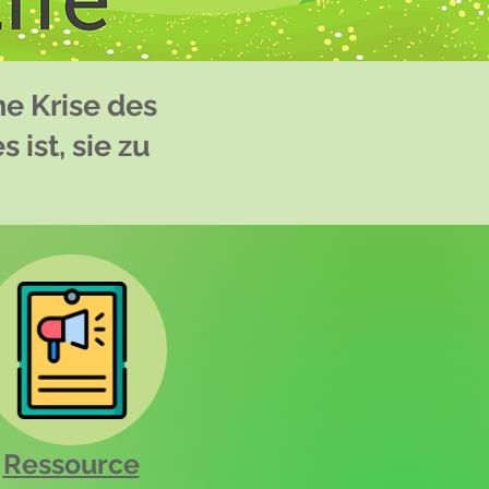
he Krise des
ist, sie zu
Ressource