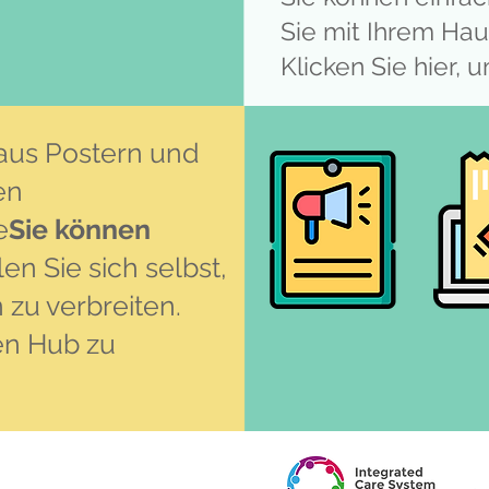
Sie mit Ihrem Hau
Klicken Sie hier, 
aus Postern und
en
e
Sie können
len Sie sich selbst,
zu verbreiten.
den Hub zu