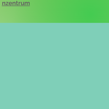
nzentrum