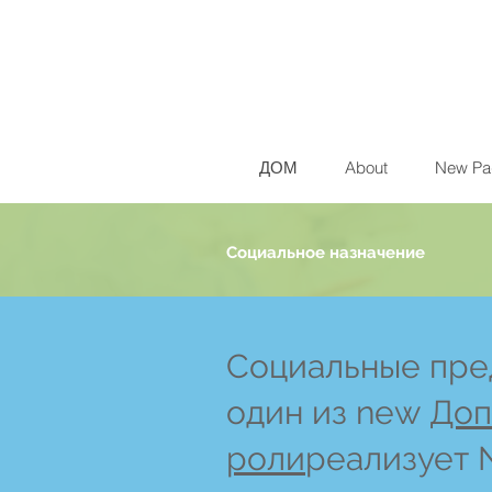
ДОМ
About
New Pa
Социальное назначение
Социальные пре
один из new
Доп
роли
реализует 