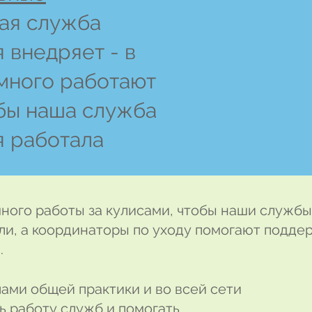
ая служба
 внедряет - в
много работают
обы наша служба
я работала
ного работы за кулисами, чтобы наши службы
ли, а координаторы по уходу помогают подде
.
ами общей практики и во всей сети
ь работу служб и помогать