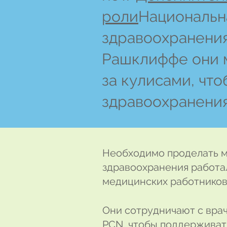
роли
Национальн
здравоохранения
Рашклиффе они 
за кулисами, чт
здравоохранени
Необходимо проделать м
здравоохранения работа
медицинских работников
Они сотрудничают с врач
PCN, чтобы поддерживат