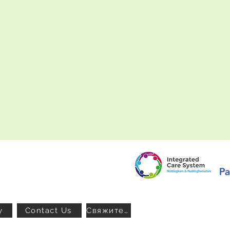
y
Contact Us
Свяжитесь с нами