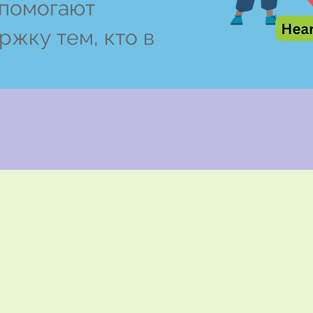
помогают
ржку тем, кто в