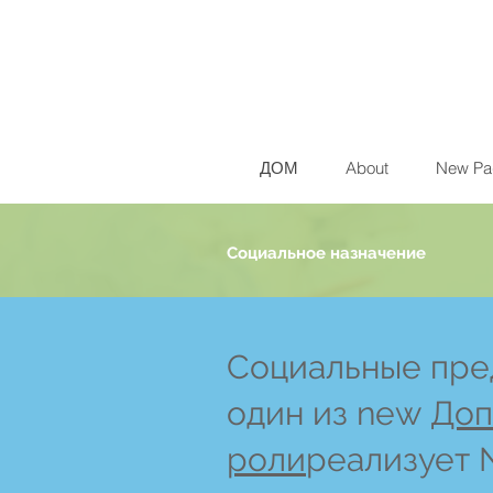
ДОМ
About
New Pa
Социальное назначение
Социальные пре
один из new
Доп
роли
реализует 