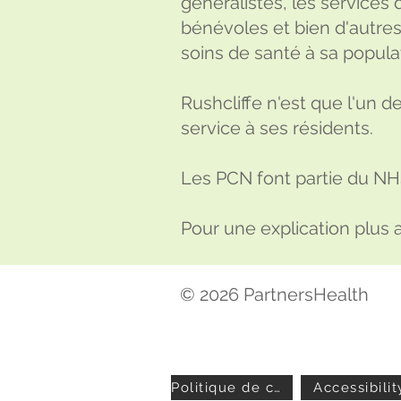
généralistes, les services 
bénévoles et bien d'autres
soins de santé à sa popula
Rushcliffe n'est que l'un d
service à ses résidents.
Les PCN font partie du N
Pour une explication plus 
© 2026 PartnersHealth
Politique de confidentialité
Accessibilit