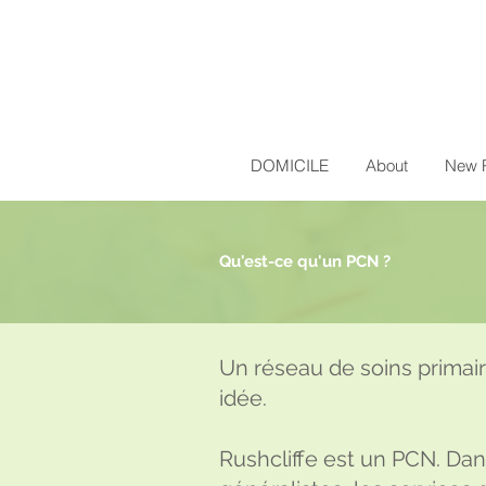
DOMICILE
About
New 
Qu'est-ce qu'un PCN ?
Un réseau de soins primair
idée.
Rushcliffe est un PCN. Dan