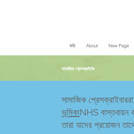
বাড়ি
About
New Page
সামাজিক প্রেসক্রাইবিং
সামাজিক প্রেসক্রাইবা
ভূমিকা
NHS বাস্তবায়ন ক
তারা যাদের প্রয়োজন তাদ