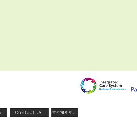
y
Contact Us
যোগাযোগ করুন