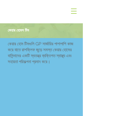
কেয়ার হোমস টিম
কেয়ার হোম টিমগুলি GP সার্জারির পাশাপাশি কাজ
করে যাতে রাশক্লিফ জুড়ে সমস্ত কেয়ার হোমের
বাসিন্দাদের একটি স্বতন্ত্র ব্যক্তিগত স্বাস্থ্য এবং
সহায়তা পরিকল্পনা প্রদান করে।